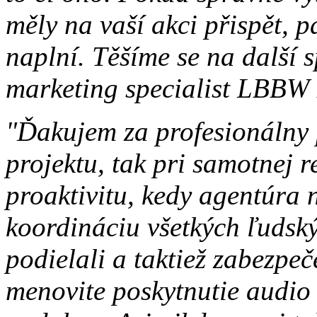
měly na vaší akci přispět, p
naplní. Těšíme se na další 
marketing specialist LBBW
"Ďakujem za profesionálny 
projektu, tak pri samotnej 
proaktivitu, kedy agentúra 
koordináciu všetkých ľudský
podielali a taktiež zabezpeč
menovite poskytnutie audio 