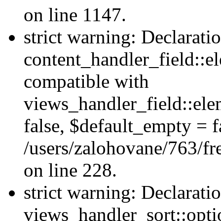
on line 1147.
strict warning: Declarati
content_handler_field::e
compatible with
views_handler_field::el
false, $default_empty = fa
/users/zalohovane/763/fr
on line 228.
strict warning: Declarati
views_handler_sort::opti